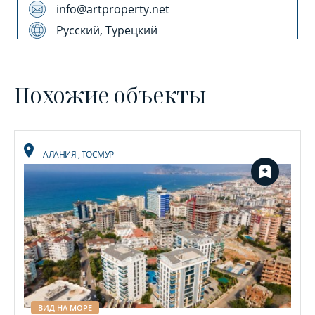
info@artproperty.net
Русский, Турецкий
Похожие объекты
АЛАНИЯ
,
ТОСМУР
ВИД НА МОРЕ