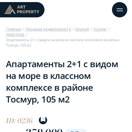
Главная
Продажа недвижимости
Алания
Тосмур
Квартира
Апартаменты 2+1 с видом на море в классном комплексе в районе
Тосмур, 105 м2
Апартаменты 2+1 с видом
на море в классном
комплексе в районе
Тосмур, 105 м2
ID: 0236