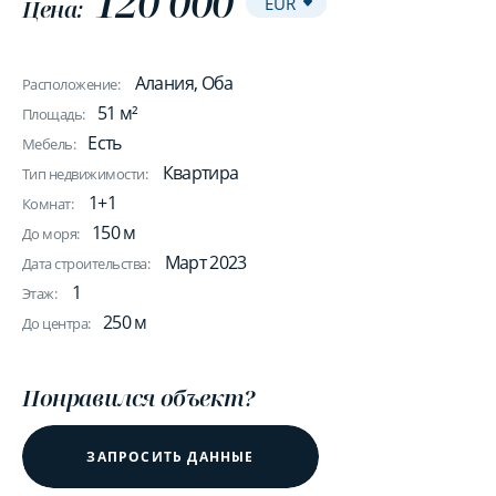
120 000
Цена:
Алания, Оба
Расположение:
51 м²
Площадь:
Есть
Мебель:
Квартира
Тип недвижимости:
1+1
Комнат:
150 м
До моря:
Март 2023
Дата строительства:
1
Этаж:
250 м
До центра:
Понравился объект?
ЗАПРОСИТЬ ДАННЫЕ