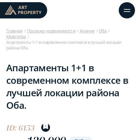
Главная
Продажа недвижимости
Алания
Оба
Квартира
Апартаменты 1+1 в современном комплексе в лучшей локации
района Оба.
Апартаменты 1+1 в
современном комплексе в
лучшей локации района
Оба.
ID: 6153