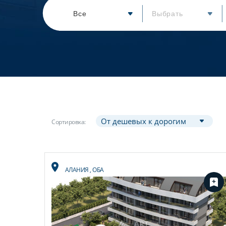
Все
Выбрать
Сортировка:
АЛАНИЯ
,
ОБА