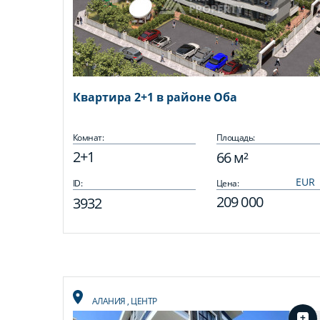
Квартира 2+1 в районе Оба
Комнат:
Площадь:
2+1
66 м²
ID:
Цена:
209 000
3932
АЛАНИЯ
,
ЦЕНТР