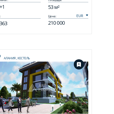
+1
53 м²
:
Цена:
210 000
363
АЛАНИЯ
,
КЕСТЕЛЬ