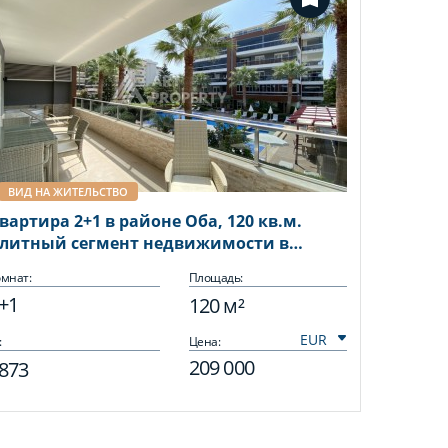
ВИД НА ЖИТЕЛЬСТВО
вартира 2+1 в районе Оба, 120 кв.м.
литный сегмент недвижимости в
лании.
мнат:
Площадь:
+1
120 м²
:
Цена:
209 000
873