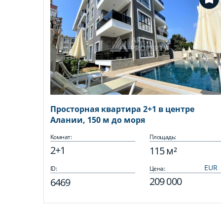
Просторная квартира 2+1 в центре
Алании, 150 м до моря
Комнат:
Площадь:
2+1
115 м²
ID:
Цена:
209 000
6469