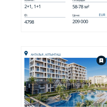
2+1, 1+1
58-78 м²
ID:
Цена:
209 000
4798
АНТАЛЬЯ
,
АЛТЫНТАШ