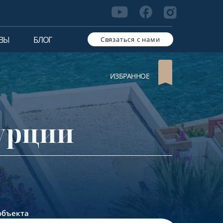
ВЫ
БЛОГ
Связаться с нами
ИЗБРАННОЕ
урции
объекта