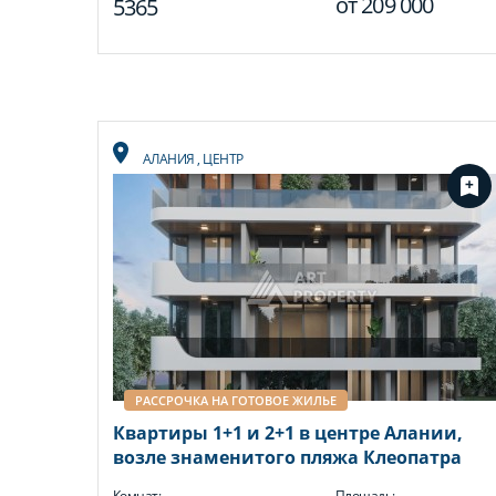
от
209 000
5365
АЛАНИЯ
,
ЦЕНТР
РАССРОЧКА НА ГОТОВОЕ ЖИЛЬЕ
Квартиры 1+1 и 2+1 в центре Алании,
возле знаменитого пляжа Клеопатра
Комнат:
Площадь: