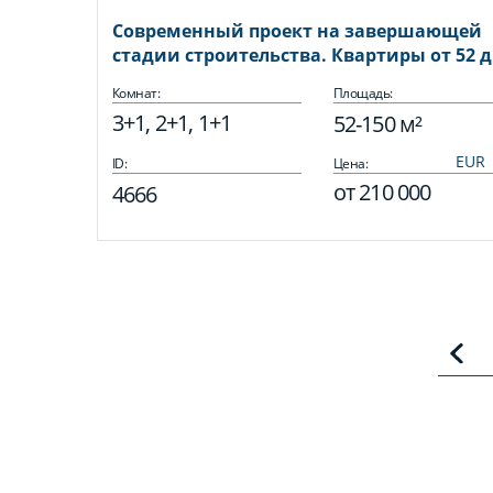
Современный проект на завершающей
стадии строительства. Квартиры от 52 д
150 кв.м.
Комнат:
Площадь:
3+1, 2+1, 1+1
52-150 м²
ID:
Цена:
от
210 000
4666