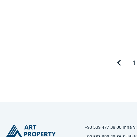
1
+90 539 477 38 00 Inna Vi
+90 533 399 28 36 Salih 