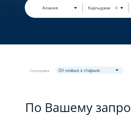
Алания
Каргыджак
Сортировка:
По Вашему запро