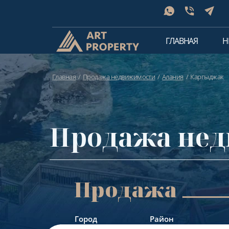
ГЛАВНАЯ
Н
Главная
Продажа недвижимости
Алания
Каргыджак
Продажа нед
Продажа
Город
Район