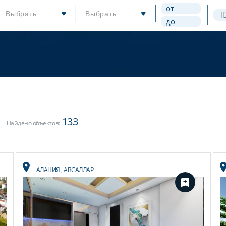
Выбрать
Выбрать
133
Найдено объектов:
АЛАНИЯ
,
АВСАЛЛАР