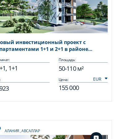
овый инвестиционный проект с
партаментами 1+1 и 2+1 в районе
всаллар
мнат:
Площадь:
+1, 1+1
50-110 м²
:
Цена:
155 000
923
АЛАНИЯ
,
АВСАЛЛАР