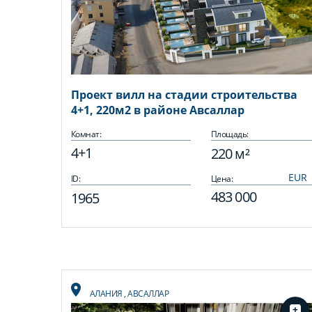
Проект вилл на стадии строительства
4+1, 220м2 в районе Авсаллар
Комнат:
Площадь:
4+1
220 м²
ID:
Цена:
483 000
1965
АЛАНИЯ
,
АВСАЛЛАР