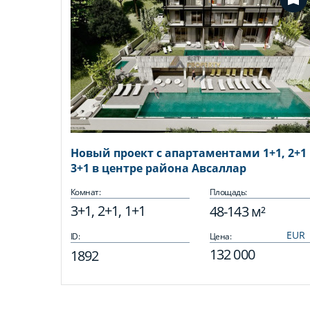
Новый проект с апартаментами 1+1, 2+1
3+1 в центре района Авсаллар
Комнат:
Площадь:
3+1, 2+1, 1+1
48-143 м²
ID:
Цена:
132 000
1892