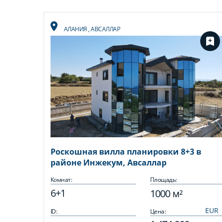
АЛАНИЯ
,
АВСАЛЛАР
Роскошная вилла планировки 8+3 в
районе Инжекум, Авсаллар
Комнат:
Площадь:
6+1
1000 м²
ID:
Цена: