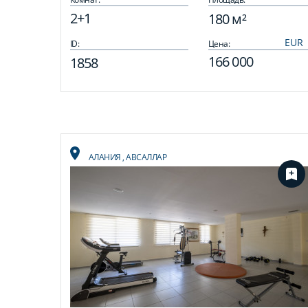
2+1
180 м²
ID:
Цена:
166 000
1858
АЛАНИЯ
,
АВСАЛЛАР