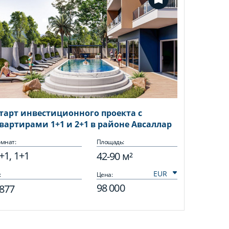
тарт инвестиционного проекта с
вартирами 1+1 и 2+1 в районе Авсаллар
мнат:
Площадь:
+1, 1+1
42-90 м²
:
Цена:
98 000
877