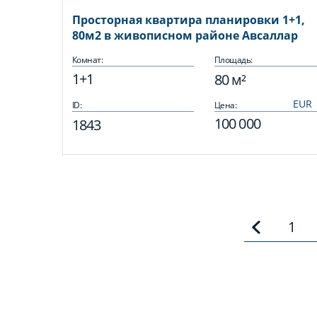
Просторная квартира планировки 1+1,
80м2 в живописном районе Авсаллар
Комнат:
Площадь:
1+1
80 м²
ID:
Цена:
100 000
1843
1