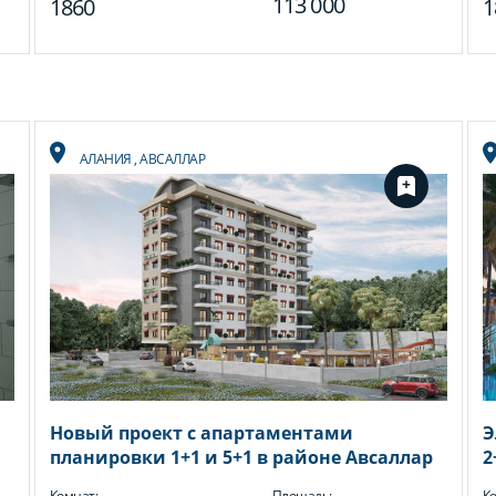
113 000
1860
1
АЛАНИЯ
,
АВСАЛЛАР
Новый проект с апартаментами
Э
планировки 1+1 и 5+1 в районе Авсаллар
2
м
Комнат:
Площадь:
Ко