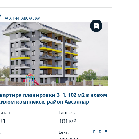
АЛАНИЯ
,
АВСАЛЛАР
вартира планировки 3+1, 102 м2 в новом
илом комплексе, район Авсаллар
мнат:
Площадь:
+1
101 м²
:
Цена: