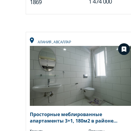
1 474 000
1869
АЛАНИЯ
,
АВСАЛЛАР
Просторные меблированные
апартаменты 3+1, 180м2 в районе
Авсаллар
Комнат:
Площадь: