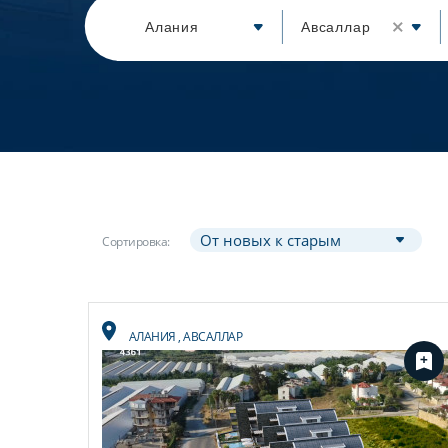
Алания
Авсаллар
Сортировка:
АЛАНИЯ
,
АВСАЛЛАР