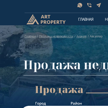
ГЛАВНАЯ
Н
Главная
Продажа недвижимости
Алания
Авсаллар
Продажа нед
Продажа
Город
Район