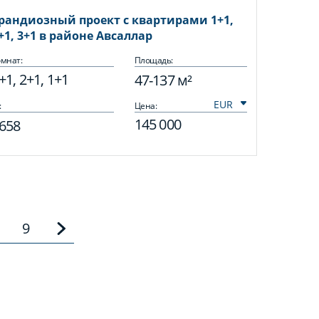
рандиозный проект с квартирами 1+1,
+1, 3+1 в районе Авсаллар
мнат:
Площадь:
+1, 2+1, 1+1
47-137 м²
:
Цена:
145 000
658
9