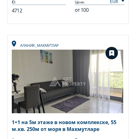
ID:
Цена:
от
100
4712
АЛАНИЯ
,
МАХМУТЛАР
1+1 на 5м этаже в новом комплекске, 55
м.кв. 250м от моря в Махмутларе