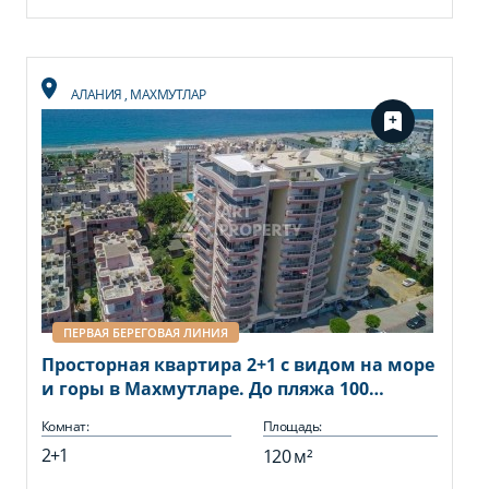
АЛАНИЯ
,
МАХМУТЛАР
ПЕРВАЯ БЕРЕГОВАЯ ЛИНИЯ
Просторная квартира 2+1 с видом на море
и горы в Махмутларе. До пляжа 100
метров.
Комнат:
Площадь:
2+1
120 м²