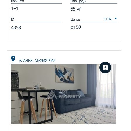
Комнат:
Площадь:
1+1
55 м²
ID:
Цена:
от
50
4358
АЛАНИЯ
,
МАХМУТЛАР