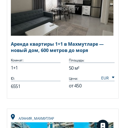
Аренда квартиры 1+1 в Махмутларе —
новый дом, 600 метров до моря
Комнат:
Площадь:
1+1
50 м²
ID:
Цена:
от
450
6551
АЛАНИЯ
,
МАХМУТЛАР