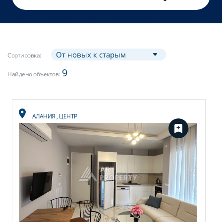
Сортировка:
9
Найдено объектов:
АЛАНИЯ
,
ЦЕНТР