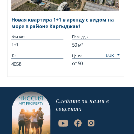
Новая квартира 1+1 в аренду с видом на
море в районе Каргыджак!
Комнат:
Площадь:
1+1
50 м²
ID:
Цена:
от
50
4058
Cледите за нами в
соцсетях