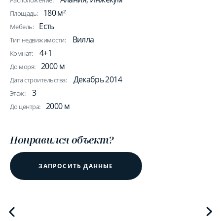
Расположение:
180 м²
Площадь:
Есть
Мебель:
Вилла
Тип недвижимости:
4+1
Комнат:
2000 м
До моря:
Декабрь 2014
Дата строительства:
3
Этаж:
2000 м
До центра:
Понравился объект?
ЗАПРОСИТЬ ДАННЫЕ