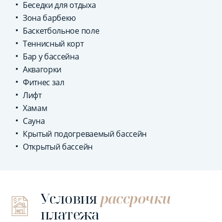
Беседки для отдыха
Зона барбекю
Баскетбольное поле
Теннисный корт
Бар у бассейна
Аквагорки
Фитнес зал
Лифт
Хамам
Сауна
Крытый подогреваемый бассейн
Открытый бассейн
Условия
рассрочки
платежа