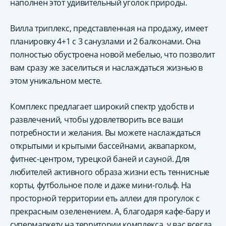
наполнен этот удивительный уголок природы.
Вилла триплекс, представленная на продажу, имеет
планировку 4+1 с 3 санузлами и 2 балконами. Она
полностью обустроена новой мебелью, что позволит
вам сразу же заселиться и наслаждаться жизнью в
этом уникальном месте.
Комплекс предлагает широкий спектр удобств и
развлечений, чтобы удовлетворить все ваши
потребности и желания. Вы можете наслаждаться
открытыми и крытыми бассейнами, аквапарком,
фитнес-центром, турецкой баней и сауной. Для
любителей активного образа жизни есть теннисные
корты, футбольное поле и даже мини-гольф. На
просторной территории еть аллеи для прогулок с
прекрасным озеленением. А, благодаря кафе-бару и
супермаркету на территории комплекса, у вас всегда