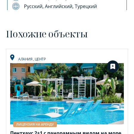
Русский, Английский, Турецкий
Похожие объекты
АЛАНИЯ
,
ЦЕНТР
ЛИЦЕНЗИЯ НА АРЕНДУ
Пентхаус 2+1 с панорамным видом на море