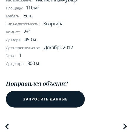
Расположение:
110 м²
Площадь:
Есть
Мебель:
Квартира
Тип недвижимости:
2+1
Комнат:
450 м
До моря:
Декабрь 2012
Дата строительства:
1
Этаж:
800 м
До центра:
Понравился объект?
ЗАПРОСИТЬ ДАННЫЕ