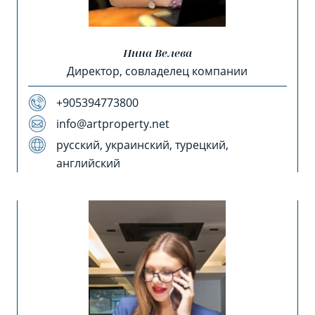
Инна Велева
Директор, совладелец компании
+905394773800
info@artproperty.net
русский, украинский, турецкий,
английский