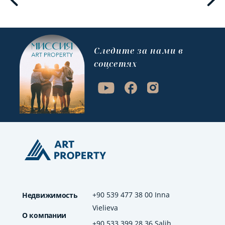
Cледите за нами в
соцсетях
+90 539 477 38 00 Inna
Недвижимость
Vielieva
О компании
+90 533 399 28 36 Salih