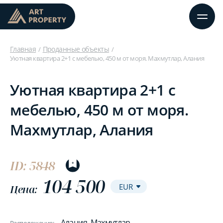
Главная
Проданные объекты
Уютная квартира 2+1 с мебелью, 450 м от моря. Махмутлар, Алания
Уютная квартира 2+1 с
мебелью, 450 м от моря.
Махмутлар, Алания
ID: 5848
104 500
Цена:
Алания, Махмутлар