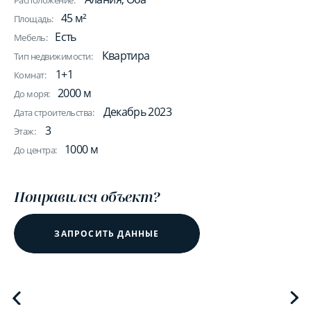
Расположение:
45 м²
Площадь:
Есть
Мебель:
Квартира
Тип недвижимости:
1+1
Комнат:
2000 м
До моря:
Декабрь 2023
Дата строительства:
3
Этаж:
1000 м
До центра:
Понравился объект?
ЗАПРОСИТЬ ДАННЫЕ