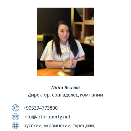
Инна Велева
Директор, совладелец компании
+905394773800
info@artproperty.net
русский, украинский, турецкий,