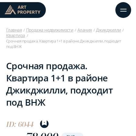
Главная
Продажа недвижимости
Алания
Джикджилли
Квартира
Срочная продажа. Квартира 1+1 в районе Джикджилли, подходит
под ВНЖ
Срочная продажа.
Квартира 1+1 в районе
Джикджилли, подходит
под ВНЖ
ID: 6044