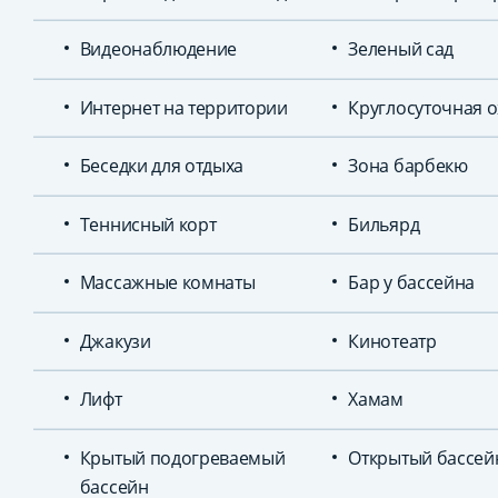
Видеонаблюдение
Зеленый сад
Интернет на территории
Круглосуточная 
Беседки для отдыха
Зона барбекю
Теннисный корт
Бильярд
Массажные комнаты
Бар у бассейна
Джакузи
Кинотеатр
Лифт
Хамам
Крытый подогреваемый
Открытый бассей
бассейн