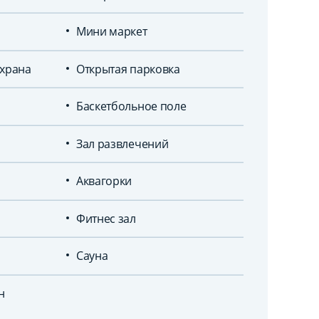
Мини маркет
охрана
Открытая парковка
Баскетбольное поле
Зал развлечений
Аквагорки
Фитнес зал
Сауна
н