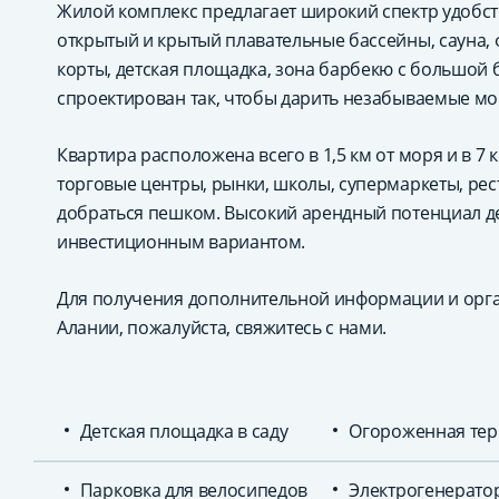
Жилой комплекс предлагает широкий спектр удобств 
открытый и крытый плавательные бассейны, сауна, 
корты, детская площадка, зона барбекю с большой 
спроектирован так, чтобы дарить незабываемые м
Квартира расположена всего в 1,5 км от моря и в 7 
торговые центры, рынки, школы, супермаркеты, рес
добраться пешком. Высокий арендный потенциал де
инвестиционным вариантом.
Для получения дополнительной информации и орг
Алании, пожалуйста, свяжитесь с нами.
Детская площадка в саду
Огороженная тер
Парковка для велосипедов
Электрогенерато