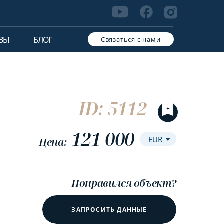
ВЫ
БЛОГ
Связаться с нами
ID: 5112
121 000
Цена:
Понравился объект?
ЗАПРОСИТЬ ДАННЫЕ