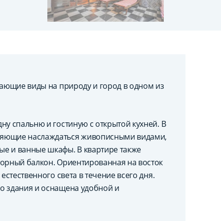
сающие виды на природу и город в одном из
ну спальню и гостиную с открытой кухней. В
ляющие наслаждаться живописными видами,
е и ванные шкафы. В квартире также
торный балкон. Ориентированная на восток
естественного света в течение всего дня.
о здания и оснащена удобной и