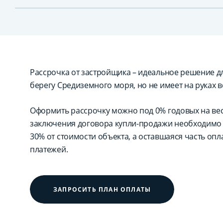
Рассрочка от застройщика – идеальное решение для
берегу Средиземного моря, но не имеет на руках в
Оформить рассрочку можно под 0% годовых на вес
заключения договора купли-продажи необходимо 
30% от стоимости объекта, а оставшаяся часть оп
платежей.
ЗАПРОСИТЬ ПЛАН ОПЛАТЫ