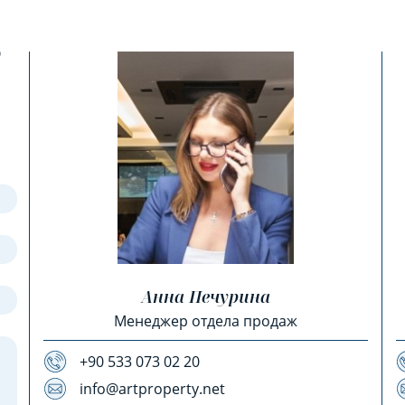
?
Анна Печурина
Менеджер отдела продаж
+90 533 073 02 20
info@artproperty.net