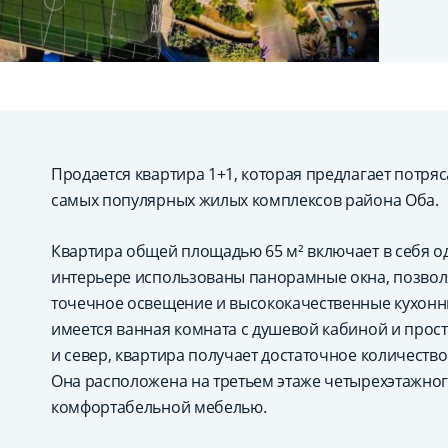
Продается квартира 1+1, которая предлагает потря
самых популярных жилых комплексов района Оба.
Квартира общей площадью 65 м² включает в себя од
интерьере использованы панорамные окна, позво
точечное освещение и высококачественные кухонны
имеется ванная комната с душевой кабиной и прос
и север, квартира получает достаточное количество 
Она расположена на третьем этаже четырехэтажног
комфортабельной мебелью.