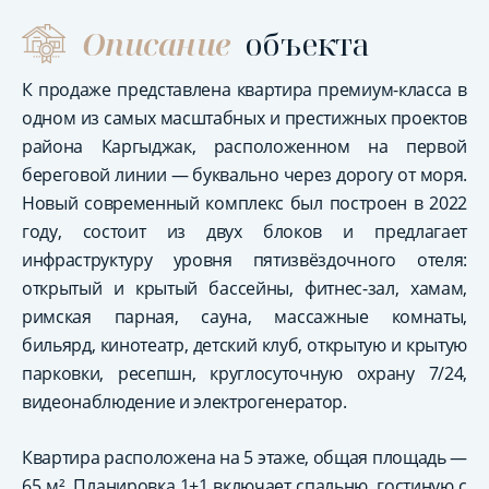
Описание
объекта
К продаже представлена квартира премиум-класса в
одном из самых масштабных и престижных проектов
района Каргыджак, расположенном на первой
береговой линии — буквально через дорогу от моря.
Новый современный комплекс был построен в 2022
году, состоит из двух блоков и предлагает
инфраструктуру уровня пятизвёздочного отеля:
открытый и крытый бассейны, фитнес-зал, хамам,
римская парная, сауна, массажные комнаты,
бильярд, кинотеатр, детский клуб, открытую и крытую
парковки, ресепшн, круглосуточную охрану 7/24,
видеонаблюдение и электрогенератор.
Квартира расположена на 5 этаже, общая площадь —
65 м². Планировка 1+1 включает спальню, гостиную с