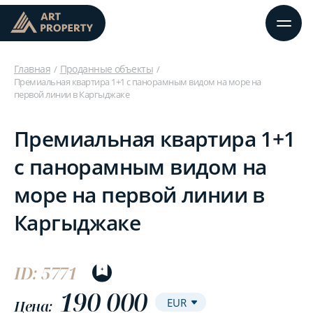
Главная
Проданные объекты
Премиальная квартира 1+1 с панорамным видом на море на
первой линии в Каргыджаке
Премиальная квартира 1+1
с панорамным видом на
море на первой линии в
Каргыджаке
ID: 5771
190 000
Цена: