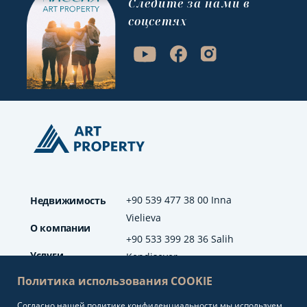
Cледите за нами в
соцсетях
+90 539 477 38 00 Inna
Недвижимость
Vielieva
О компании
+90 533 399 28 36 Salih
Услуги
Kendisever
Политика использования COOKIE
Отзывы
Согласно нашей
политике конфиденциальности
мы используем