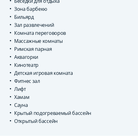
Беседки для отдыха
Зона барбекю
Бильярд
Зал развлечений
Комната переговоров
Массажные комнаты
Римская парная
Аквагорки
Кинотеатр
Детская игровая комната
Фитнес зал
Лифт
Хамам
Сауна
Крытый подогреваемый бассейн
Открытый бассейн