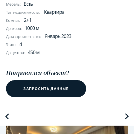
Есть
Мебель:
Квартира
Тип недвижимости:
2+1
Комнат:
1000 м
До моря:
Январь 2023
Дата строительства:
4
Этаж:
450 м
До центра:
Понравился объект?
ЗАПРОСИТЬ ДАННЫЕ