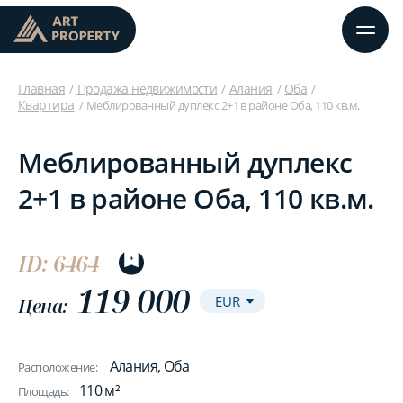
Главная
Продажа недвижимости
Алания
Оба
Квартира
Меблированный дуплекс 2+1 в районе Оба, 110 кв.м.
Меблированный дуплекс
2+1 в районе Оба, 110 кв.м.
ID: 6464
119 000
Цена:
Алания, Оба
Расположение:
110 м²
Площадь: