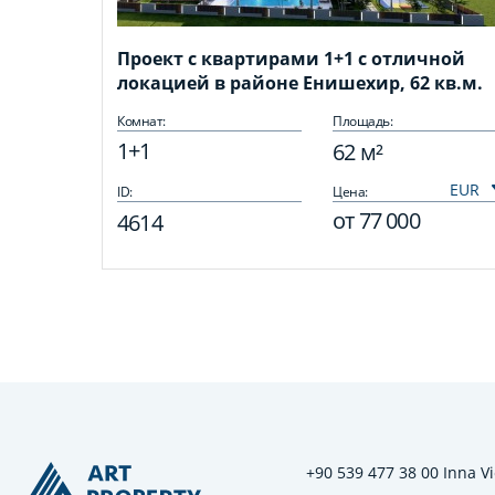
Проект с квартирами 1+1 с отличной
локацией в районе Енишехир, 62 кв.м.
Комнат:
Площадь:
1+1
62 м²
ID:
Цена:
от
77 000
4614
+90 539 477 38 00 Inna Vi