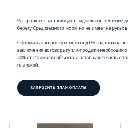
Рассрочка от застройщика – идеальное решение для
берегу Средиземного моря, но не имеет на руках в
Оформить рассрочку можно под 0% годовых на вес
заключения договора купли-продажи необходимо 
30% от стоимости объекта, а оставшаяся часть оп
платежей.
ЗАПРОСИТЬ ПЛАН ОПЛАТЫ
?