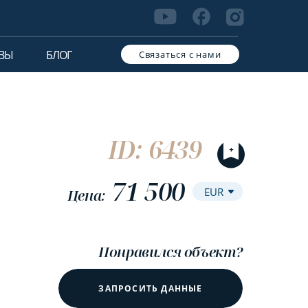
ВЫ
БЛОГ
Связаться с нами
ID: 6439
71 500
Цена:
Понравился объект?
ЗАПРОСИТЬ ДАННЫЕ