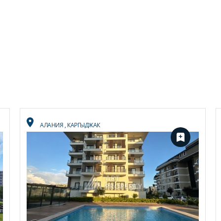
АЛАНИЯ
,
КАРГЫДЖАК