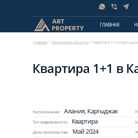
ГЛАВНАЯ
Н
Главная
Проданные объекты
Квартира 1+1 в Каргыджак
Квартира 1+1 в К
Алания, Каргыджак
Расположение:
П
Квартира
Тип недвижимости:
К
Май 2024
Дата строительства:
Э