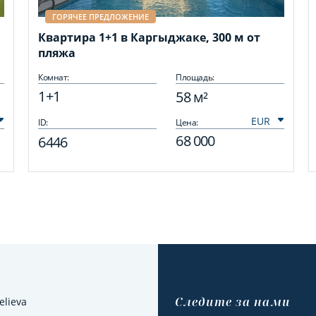
ГОРЯЧЕЕ ПРЕДЛОЖЕНИЕ
Квартира 1+1 в Каргыджаке, 300 м от
пляжа
Комнат:
Площадь:
1+1
58 м²
ID:
Цена:
68 000
6446
Cледите за нами
elieva