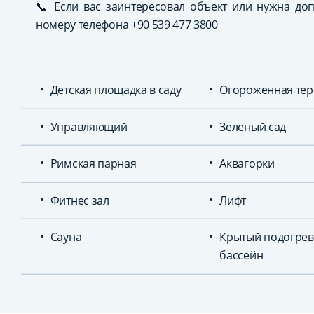
📞 Если вас заинтересовал объект или нужна до
номеру телефона +90 539 477 3800
Детская площадка в саду
Огороженная тер
Управляющий
Зеленый сад
Римская парная
Аквагорки
Фитнес зал
Лифт
Сауна
Крытый подогре
бассейн