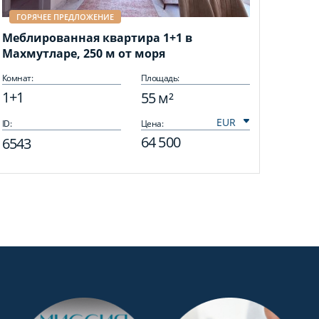
ГОРЯЧЕЕ ПРЕДЛОЖЕНИЕ
Меблированная квартира 1+1 в
Махмутларе, 250 м от моря
Комнат:
Площадь:
1+1
55 м²
ID:
Цена:
64 500
6543