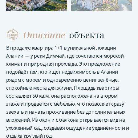
Описание
объекта
В продаже квартира 1+1 в уникальной локации
Алании — у реки Димчай, где сочетаются морской
климат и природная прохлада. Это предложение
подойдёт тем, кто ищет недвижимость в Алании
рядом с морем и одновременно ценит зелёные,
спокойные места для жизни. Площадь квартиры
составляет 50 кв.м, она расположена на втором
этаже и продаётся с мебелью, что позволяет сразу
заехать и начать проживание без дополнительных
вложений. Из окон и с балкона открывается вид на
ухоженный сад, создавая ощущение уединённости и
отдыха круглый год.