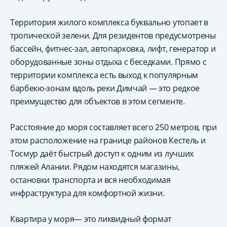
Территория жилого комплекса буквально утопает в
тропической зелени. Для резидентов предусмотрены
бассейн, фитнес-зал, автопарковка, лифт, генератор и
оборудованные зоны отдыха с беседками. Прямо с
территории комплекса есть выход к популярным
барбекю-зонам вдоль реки Димчай — это редкое
преимущество для объектов в этом сегменте.
Расстояние до моря составляет всего 250 метров, при
этом расположение на границе районов Кестель и
Тосмур даёт быстрый доступ к одним из лучших
пляжей Алании. Рядом находятся магазины,
остановки транспорта и вся необходимая
инфраструктура для комфортной жизни.
Квартира у моря— это ликвидный формат