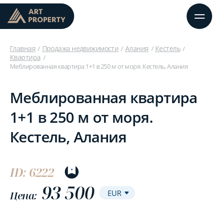
Главная
Продажа недвижимости
Алания
Кестель
Квартира
Меблированная квартира 1+1 в 250 м от моря. Кестель, Алания
Меблированная квартира
1+1 в 250 м от моря.
Кестель, Алания
ID: 6222
93 500
Цена: