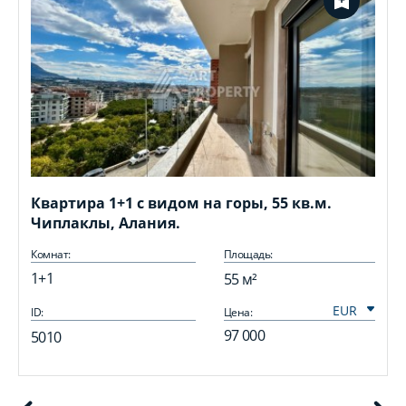
Квартира 1+1 с видом на горы, 55 кв.м.
Чиплаклы, Алания.
Комнат:
Площадь:
1+1
55 м²
ID:
Цена:
I
97 000
5010