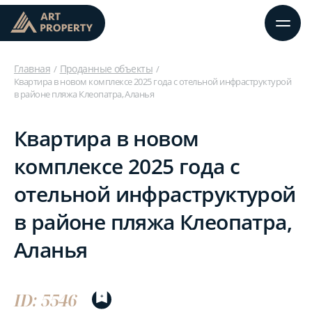
Главная
Проданные объекты
Квартира в новом комплексе 2025 года с отельной инфраструктурой
в районе пляжа Клеопатра, Аланья
Квартира в новом
комплексе 2025 года с
отельной инфраструктурой
в районе пляжа Клеопатра,
Аланья
ID: 5546