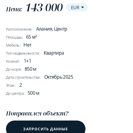
143 000
Цена:
Алания, Центр
Расположение:
65 м²
Площадь:
Нет
Мебель:
Квартира
Тип недвижимости:
1+1
Комнат:
850 м
До моря:
Октябрь 2025
Дата строительства:
2
Этаж:
500 м
До центра:
Понравился объект?
ЗАПРОСИТЬ ДАННЫЕ