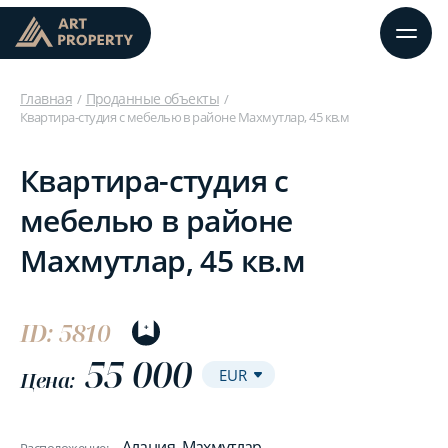
Главная
Проданные объекты
Квартира-студия с мебелью в районе Махмутлар, 45 кв.м
Квартира-студия с
мебелью в районе
Махмутлар, 45 кв.м
ID: 5810
55 000
Цена:
Алания, Махмутлар