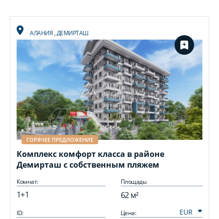
АЛАНИЯ
,
ДЕМИРТАШ
ГОРЯЧЕЕ ПРЕДЛОЖЕНИЕ
Комплекс комфорт класса в районе
Демирташ с собственным пляжем
Комнат:
Площадь:
1+1
62 м²
ID:
Цена:
I