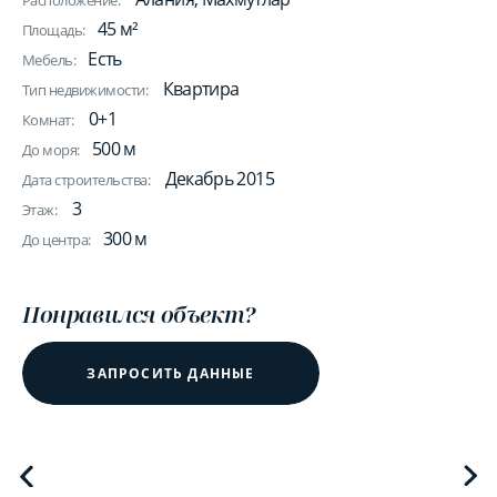
Расположение:
45 м²
Площадь:
Есть
Мебель:
Квартира
Тип недвижимости:
0+1
Комнат:
500 м
До моря:
Декабрь 2015
Дата строительства:
3
Этаж:
300 м
До центра:
Понравился объект?
ЗАПРОСИТЬ ДАННЫЕ