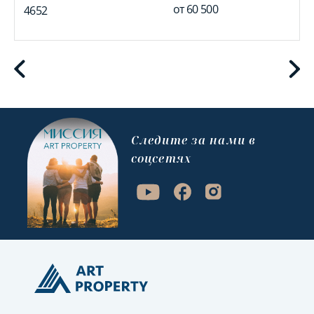
от
60 500
4652
Cледите за нами в
соцсетях