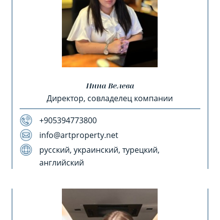
Инна Велева
Директор, совладелец компании
+905394773800
info@artproperty.net
русский, украинский, турецкий,
английский