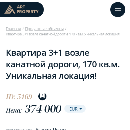
Главная
Проданные объекты
Квартира 3+1 возле канатной дороги, 170 кв.м. Уникальная локация!
Квартира 3+1 возле
канатной дороги, 170 кв.м.
Уникальная локация!
ID: 5169
374 000
Цена:
Алания, Центр