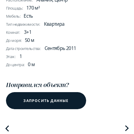
Расположение:
170 м²
Площадь:
Есть
Мебель:
Квартира
Тип недвижимости:
3+1
Комнат:
50 м
До моря:
Сентябрь 2011
Дата строительства:
1
Этаж:
0 м
До центра:
Понравился объект?
ЗАПРОСИТЬ ДАННЫЕ