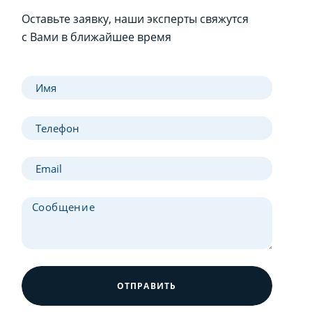
Оставьте заявку, наши эксперты свяжутся
с Вами в ближайшее время
ОТПРАВИТЬ