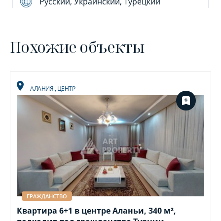
Русский, Украинский, Турецкий
Похожие объекты
АЛАНИЯ
,
ЦЕНТР
ГРАЖДАНСТВО
Квартира 6+1 в центре Аланьи, 340 м²,