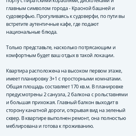
порту с пиратскими кораблями, дискотеками и
главным символом города - Красной башней и
судоверфью. Прогуливаясь к судоверфи, по пути вы
встретите аутентичные кафе, где подают
национальные блюда.
Только представьте, насколько потрясающим и
комфортным будет ваш отдых в такой локации.
Квартира расположена на высоком первом этаже,
имеет планировку 3+1 с просторными комнатами.
Общая площадь составляет 170 кв.м. В планировке
предусмотрены 2 санузла, 2 балкона с рольставнями
и большая прихожая. Главный балкон выходит в
сторону канатной дороги, открывая вид на зеленый
сквер. В квартире выполнен ремонт, она полностью
меблирована и готова к проживанию.