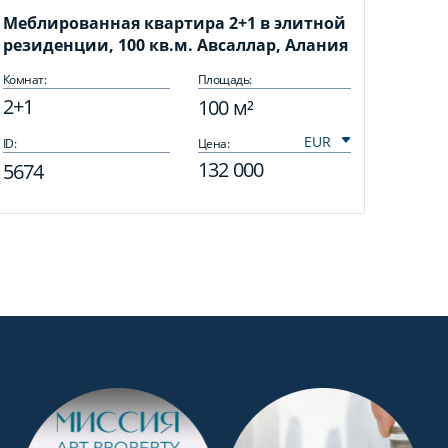
Меблированная квартира 2+1 в элитной
резиденции, 100 кв.м. Авсаллар, Алания
Комнат:
Площадь:
2+1
100 м²
ID:
Цена:
132 000
5674