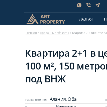
ГЛАВНАЯ
Н
Главная
Проданные объекты
Квартира 2+1 в центре р
Квартира 2+1 в ц
100 м², 150 метр
под ВНЖ
Алания, Оба
Расположение:
П
Квартира