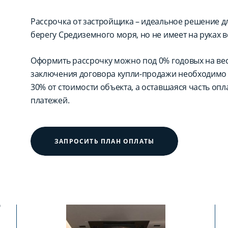
Рассрочка от застройщика – идеальное решение для
берегу Средиземного моря, но не имеет на руках в
Оформить рассрочку можно под 0% годовых на вес
заключения договора купли-продажи необходимо 
30% от стоимости объекта, а оставшаяся часть оп
платежей.
ЗАПРОСИТЬ ПЛАН ОПЛАТЫ
?