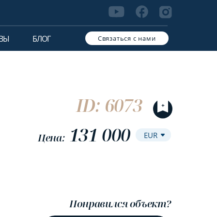
ВЫ
БЛОГ
Связаться с нами
ID: 6073
131 000
Цена:
Понравился объект?