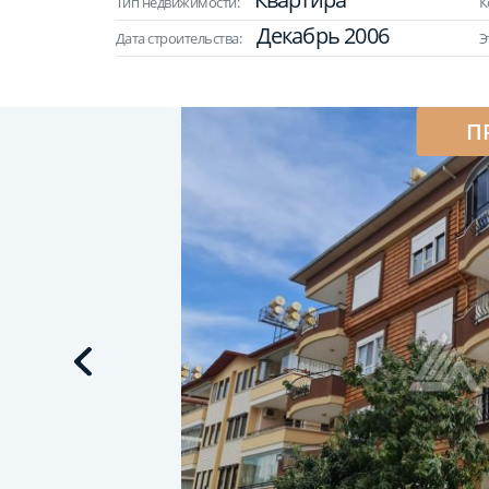
Тип недвижимости:
К
Декабрь 2006
Дата строительства:
Э
П