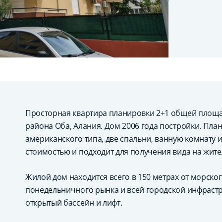
Просторная квартира планировки 2+1 общей площа
района Оба, Алания. Дом 2006 года постройки. Пла
американского типа, две спальни, ванную комнату 
стоимостью и подходит для получения вида на жите
Жилой дом находится всего в 150 метрах от морско
понедельничного рынка и всей городской инфрастр
открытый бассейн и лифт.