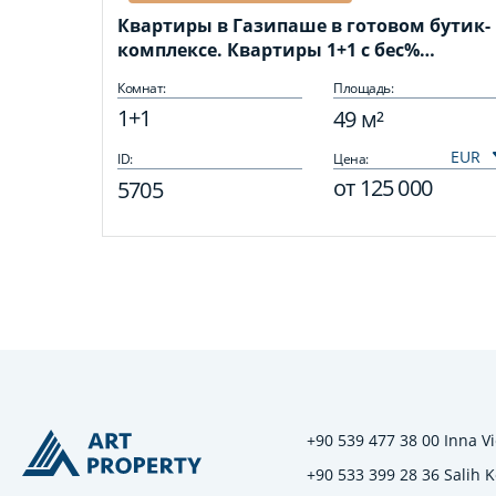
Квартиры в Газипаше в готовом бутик-
комплексе. Квартиры 1+1 с бес%
рассрочкой
Комнат:
Площадь:
1+1
49 м²
ID:
Цена:
от
125 000
5705
+90 539 477 38 00 Inna Vi
+90 533 399 28 36 Salih 