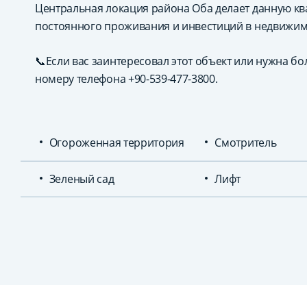
Центральная локация района Оба делает данную к
постоянного проживания и инвестиций в недвижим
📞Если вас заинтересовал этот объект или нужна б
номеру телефона +90-539-477-3800.
Огороженная территория
Смотритель
Зеленый сад
Лифт