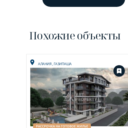
Похожие объекты
АЛАНИЯ
,
ГАЗИПАША
РАССРОЧКА НА ГОТОВОЕ ЖИЛЬЕ