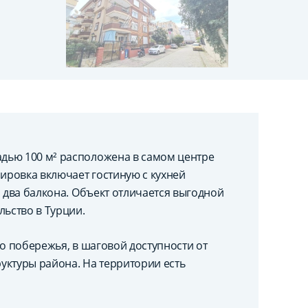
дью 100 м² расположена в самом центре
нировка включает гостиную с кухней
и два балкона. Объект отличается выгодной
льство в Турции.
го побережья, в шаговой доступности от
уктуры района. На территории есть