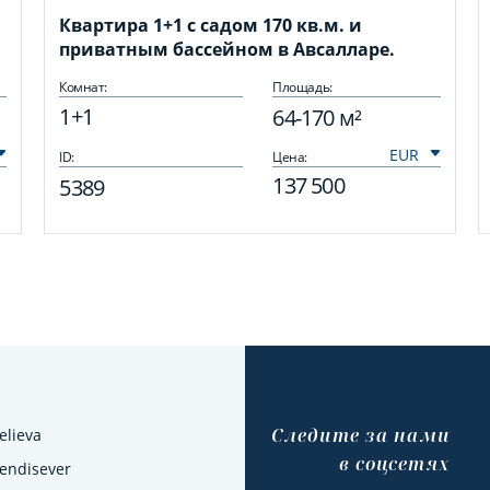
Квартира 1+1 с садом 170 кв.м. и
приватным бассейном в Авсалларе.
Комнат:
Площадь:
1+1
64-170 м²
ID:
Цена:
137 500
5389
Cледите за нами
elieva
в соцсетях
Kendisever