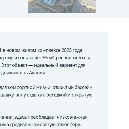
1 в новом жилом комплексе 2025 года
артиры составляет 55 м², расположена на
 Этот объект — идеальный вариант для
недвижимость Алании.
для комфортной жизни: открытый бассейн,
адку, зону отдыха с беседкой и открытую
ании, здесь преобладает низкоэтажная
ойную средиземноморскую атмосферу.