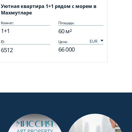
Уютная квартира 1+1 рядом с морем в
Махмутларе
Комнат:
Площадь:
1+1
60 м²
ID:
Цена:
66 000
6512