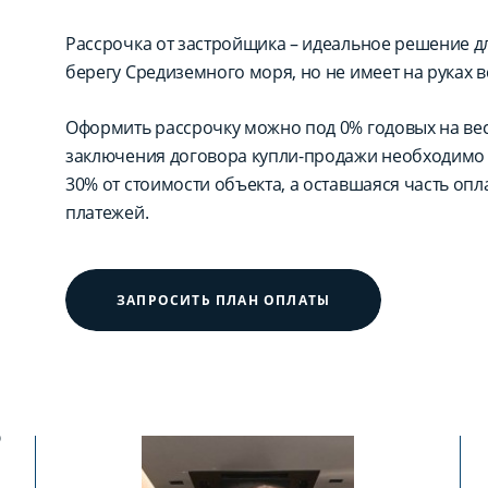
Рассрочка от застройщика – идеальное решение для
берегу Средиземного моря, но не имеет на руках в
Оформить рассрочку можно под 0% годовых на вес
заключения договора купли-продажи необходимо 
30% от стоимости объекта, а оставшаяся часть оп
платежей.
ЗАПРОСИТЬ ПЛАН ОПЛАТЫ
?