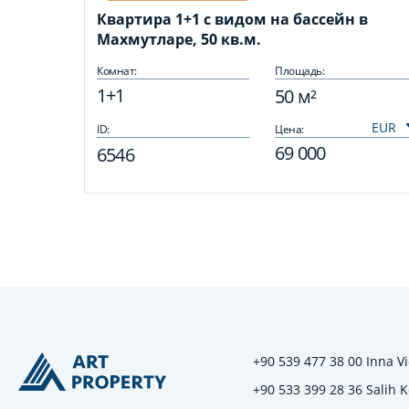
Квартира 1+1 с видом на бассейн в
Махмутларе, 50 кв.м.
Комнат:
Площадь:
1+1
50 м²
ID:
Цена:
69 000
6546
+90 539 477 38 00 Inna Vi
+90 533 399 28 36 Salih 