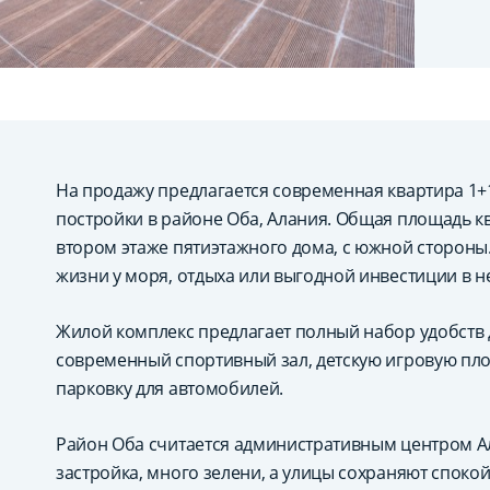
На продажу предлагается современная квартира 1+
постройки в районе Оба, Алания. Общая площадь кв
втором этаже пятиэтажного дома, с южной стороны.
жизни у моря, отдыха или выгодной инвестиции в 
Жилой комплекс предлагает полный набор удобств 
современный спортивный зал, детскую игровую площ
парковку для автомобилей.
Район Оба считается административным центром Ал
застройка, много зелени, а улицы сохраняют спок