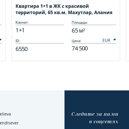
Квартира 1+1 в ЖК с красивой
территорий, 65 кв.м. Махутлар, Алания
Комнат:
Площадь:
1+1
65 м²
ID:
Цена:
74 500
6550
Cледите за нами
elieva
в соцсетях
Kendisever