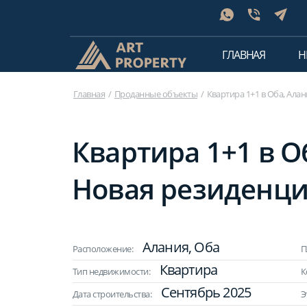
ГЛАВНАЯ
Н
Главная
Проданные объекты
Квартира 1+1 в Оба, Алан
Квартира 1+1 в Об
Новая резиденц
Алания, Оба
Расположение:
П
Квартира
Тип недвижимости:
К
Сентябрь 2025
Дата строительства:
Э