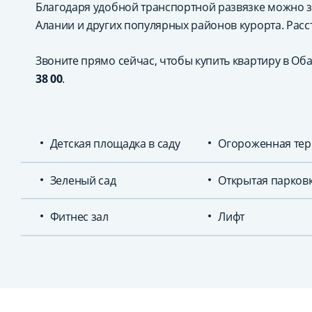
Благодаря удобной транспортной развязке можно з
Алании и других популярных районов курорта. Расс
Звоните прямо сейчас, чтобы купить квартиру в Об
38 00
.
Детская площадка в саду
Огороженная тер
Зеленый сад
Открытая парков
Фитнес зал
Лифт