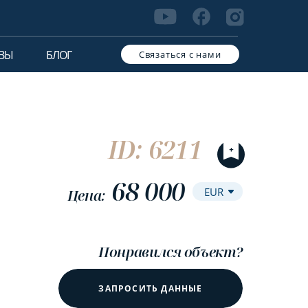
ВЫ
БЛОГ
Связаться с нами
ID: 6211
68 000
Цена:
Понравился объект?
ЗАПРОСИТЬ ДАННЫЕ