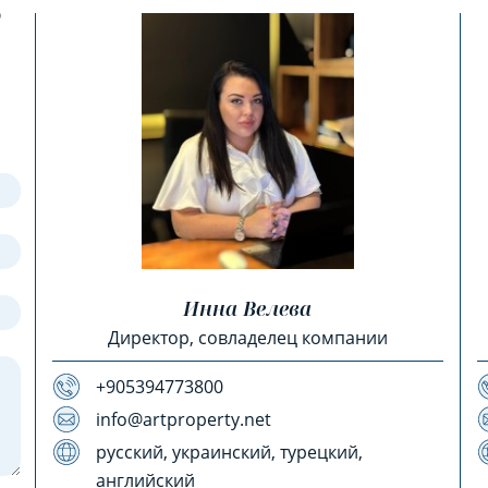
?
Инна Велева
Директор, совладелец компании
+905394773800
info@artproperty.net
русский, украинский, турецкий,
английский