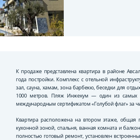
К продаже представлена квартира в районе Авса
года постройки. Комплекс с отельной инфраструкт
зал, сауна, хамам, зона барбекю, беседки для отды
1000 метров. Пляж Инжекум — один из самых 
международным сертификатом «Голубой флаг» за чи
Квартира расположена на втором этаже, общая п
кухонной зоной, спальня, ванная комната и балко
полностью готовый ремонт, установлен встроенны