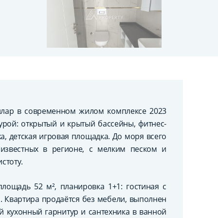
ллар в современном жилом комплексе 2023
урой: открытый и крытый бассейны, фитнес-
ха, детская игровая площадка. До моря всего
известных в регионе, с мелким песком и
стоту.
лощадь 52 м², планировка 1+1: гостиная с
н. Квартира продаётся без мебели, выполнен
й кухонный гарнитур и сантехника в ванной