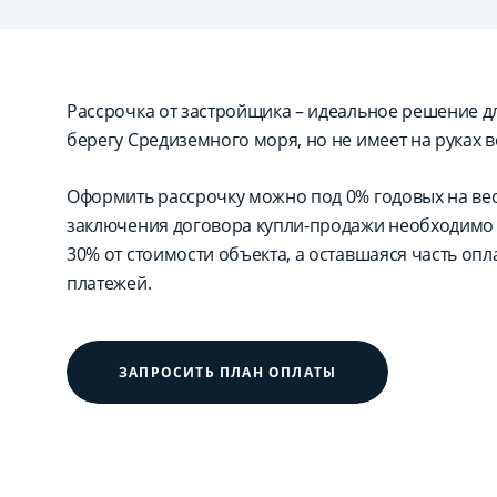
Рассрочка от застройщика – идеальное решение для
берегу Средиземного моря, но не имеет на руках в
Оформить рассрочку можно под 0% годовых на вес
заключения договора купли-продажи необходимо 
30% от стоимости объекта, а оставшаяся часть оп
платежей.
ЗАПРОСИТЬ ПЛАН ОПЛАТЫ