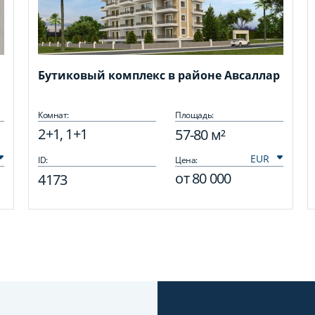
Бутиковый комплекс в районе Авсаллар
Комнат:
Площадь:
2+1, 1+1
57-80 м²
ID:
Цена:
от
80 000
4173