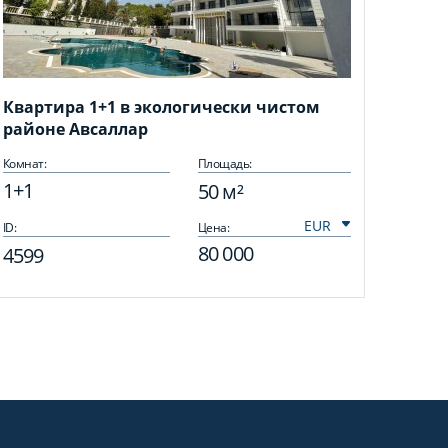
Квартира 1+1 в экологически чистом
районе Авсаллар
Комнат:
Площадь:
1+1
50 м²
ID:
Цена:
80 000
4599