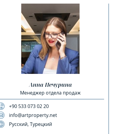
Анна Печурина
Менеджер отдела продаж
+90 533 073 02 20
info@artproperty.net
Русский, Турецкий