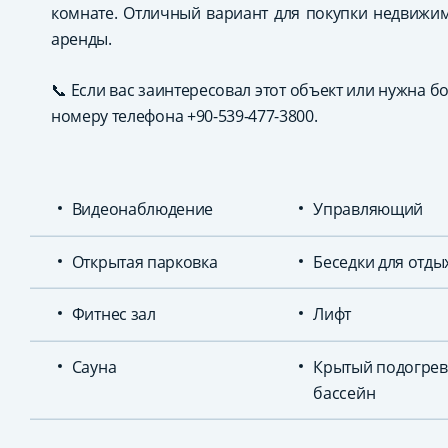
комнате. Отличный вариант для покупки недвижим
аренды.
📞 Если вас заинтересовал этот объект или нужна 
номеру телефона +90-539-477-3800.
Видеонаблюдение
Управляющий
Открытая парковка
Беседки для отды
Фитнес зал
Лифт
Сауна
Крытый подогре
бассейн