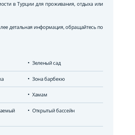
ости в Турции для проживания, отдыха или
более детальная информация, обращайтесь по
Зеленый сад
ха
Зона барбекю
Хамам
ваемый
Открытый бассейн