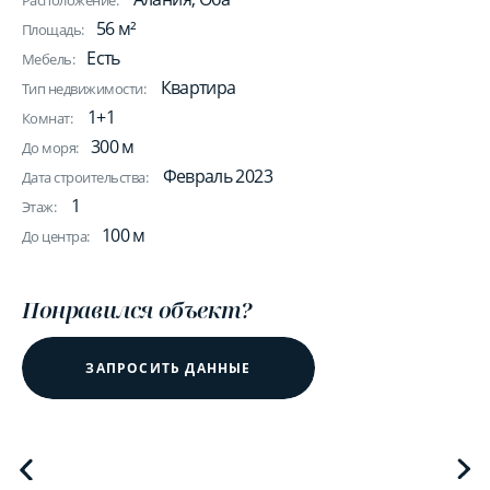
Расположение:
56 м²
Площадь:
Есть
Мебель:
Квартира
Тип недвижимости:
1+1
Комнат:
300 м
До моря:
Февраль 2023
Дата строительства:
1
Этаж:
100 м
До центра:
Понравился объект?
ЗАПРОСИТЬ ДАННЫЕ