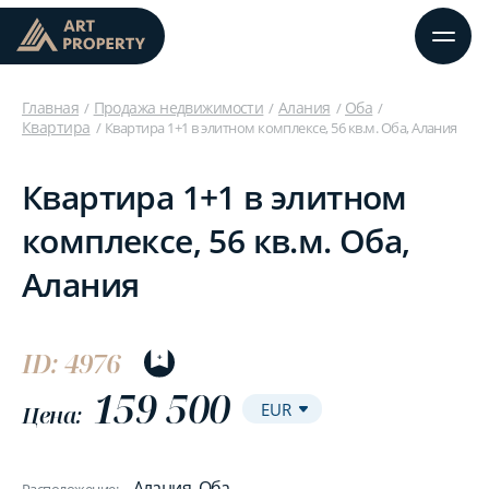
Главная
Продажа недвижимости
Алания
Оба
Квартира
Квартира 1+1 в элитном комплексе, 56 кв.м. Оба, Алания
Квартира 1+1 в элитном
комплексе, 56 кв.м. Оба,
Алания
ID: 4976
159 500
Цена:
Алания, Оба