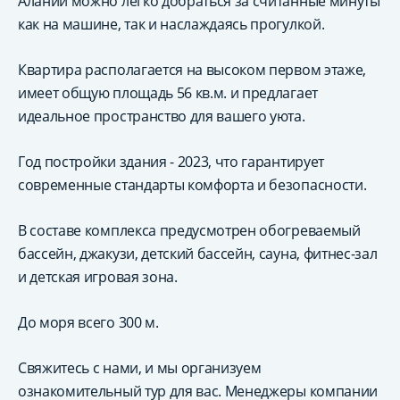
Алании можно легко добраться за считанные минуты
как на машине, так и наслаждаясь прогулкой.
Квартира располагается на высоком первом этаже,
имеет общую площадь 56 кв.м. и предлагает
идеальное пространство для вашего уюта.
Год постройки здания - 2023, что гарантирует
современные стандарты комфорта и безопасности.
В составе комплекса предусмотрен обогреваемый
бассейн, джакузи, детский бассейн, сауна, фитнес-зал
и детская игровая зона.
До моря всего 300 м.
Свяжитесь с нами, и мы организуем
ознакомительный тур для вас. Менеджеры компании