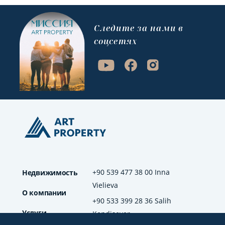
Cледите за нами в
соцсетях
+90 539 477 38 00 Inna
Недвижимость
Vielieva
О компании
+90 533 399 28 36 Salih
Услуги
Kendisever