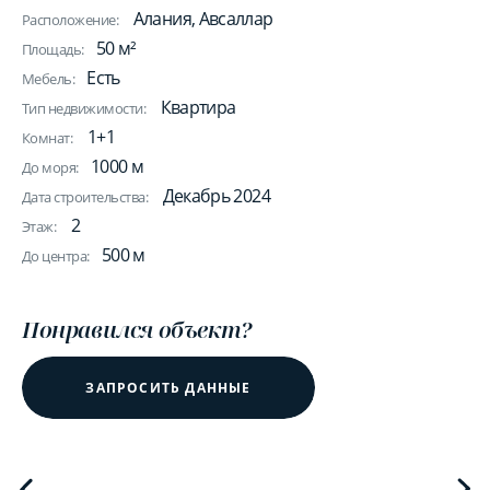
Алания, Авсаллар
Расположение:
50 м²
Площадь:
Есть
Мебель:
Квартира
Тип недвижимости:
1+1
Комнат:
1000 м
До моря:
Декабрь 2024
Дата строительства:
2
Этаж:
500 м
До центра:
Понравился объект?
ЗАПРОСИТЬ ДАННЫЕ