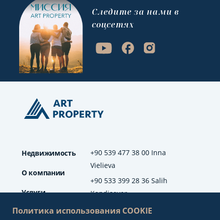
Cледите за нами в
соцсетях
+90 539 477 38 00 Inna
Недвижимость
Vielieva
О компании
+90 533 399 28 36 Salih
Услуги
Kendisever
Политика использования COOKIE
Отзывы