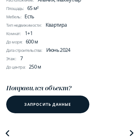
Расположение:
65 м²
Площадь:
Есть
Мебель:
Квартира
Тип недвижимости:
1+1
Комнат:
600 м
До моря:
Июнь 2024
Дата строительства:
7
Этаж:
250 м
До центра:
Понравился объект?
ЗАПРОСИТЬ ДАННЫЕ