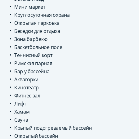
Мини маркет
Круглосуточная охрана
Открытая парковка
Беседки для отдыха
Зона барбекю
Баскетбольное поле
Теннисный корт
Римская парная
Бар у бассейна
Аквагорки
Кинотеатр
Фитнес зал
Лифт
Хамам
Сауна
Крытый подогреваемый бассейн
Открытый бассейн