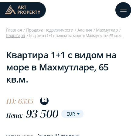
Главная
Продажа недвижимости
Алания
Махмутлар
Квартира
Квартира 1+1 с видом на море в Махмутларе, 65 кв.м.
Квартира 1+1 с видом на
море в Махмутларе, 65
кв.м.
ID: 6535
93 500
Цена:
Алания, Махмутлар