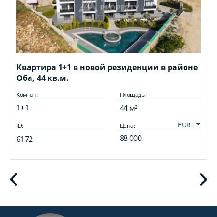
Квартира 1+1 в новой резиденции в районе
Оба, 44 кв.м.
Комнат:
Площадь:
1+1
44 м²
ID:
Цена:
I
88 000
6172