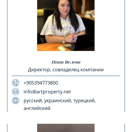
Инна Велева
Директор, совладелец компании
+905394773800
info@artproperty.net
русский, украинский, турецкий,
английский