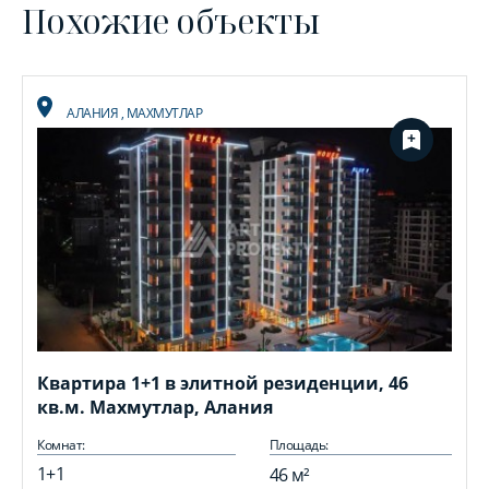
Похожие объекты
АЛАНИЯ
,
МАХМУТЛАР
Квартира 1+1 в элитной резиденции, 46
кв.м. Махмутлар, Алания
Комнат:
Площадь:
1+1
46 м²