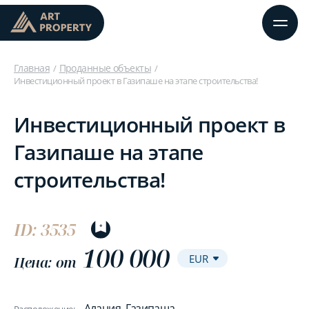
Главная
Проданные объекты
Инвестиционный проект в Газипаше на этапе строительства!
Инвестиционный проект в
Газипаше на этапе
строительства!
ID: 3535
100 000
Цена: от
Алания, Газипаша