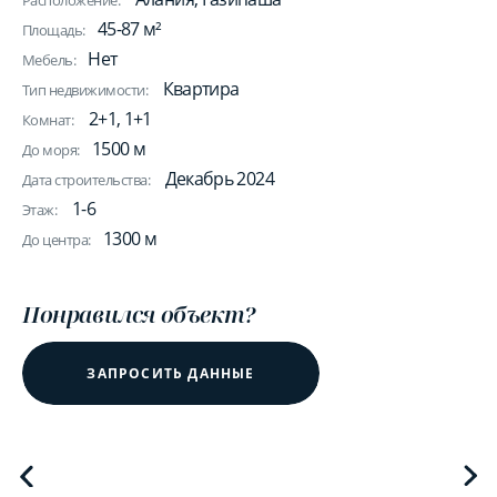
Расположение:
45-87 м²
Площадь:
Нет
Мебель:
Квартира
Тип недвижимости:
2+1, 1+1
Комнат:
1500 м
До моря:
Декабрь 2024
Дата строительства:
1-6
Этаж:
1300 м
До центра:
Понравился объект?
ЗАПРОСИТЬ ДАННЫЕ