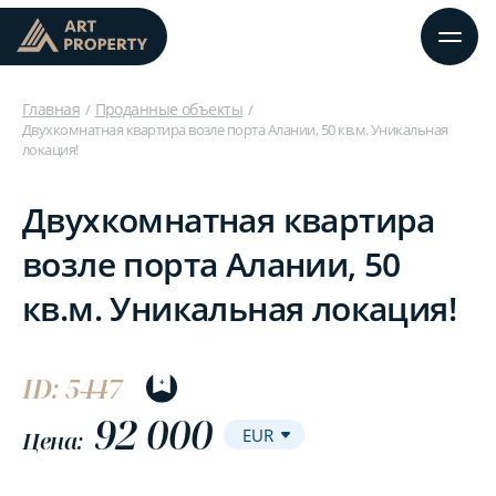
Главная
Проданные объекты
Двухкомнатная квартира возле порта Алании, 50 кв.м. Уникальная
локация!
Двухкомнатная квартира
возле порта Алании, 50
кв.м. Уникальная локация!
ID: 5447
92 000
Цена: