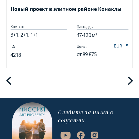
Новый проект в элитном районе Конаклы
Комнат:
Площадь:
3+1, 2+1, 1+1
47-120 м²
ID:
Цена:
I
от
89 875
4218
Cледите за нами в
соцсетях