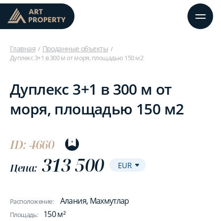
Главная
Проданные объекты
Дуплекс 3+1 в 300 м от моря, площадью 150 м2
Дуплекс 3+1 в 300 м от
моря, площадью 150 м2
ID: 4660
313 500
Цена:
Алания, Махмутлар
Расположение:
150 м²
Площадь: