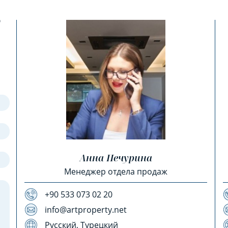
?
Анна Печурина
Менеджер отдела продаж
+90 533 073 02 20
info@artproperty.net
Русский, Турецкий