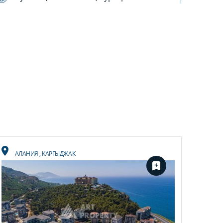
АЛАНИЯ
,
КАРГЫДЖАК