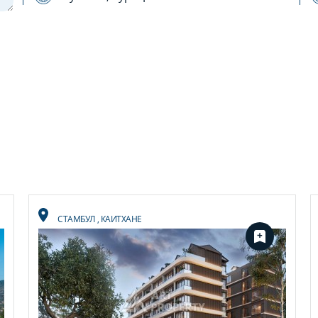
СТАМБУЛ
,
КАИТХАНЕ