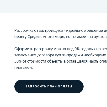
Рассрочка от застройщика – идеальное решение для
берегу Средиземного моря, но не имеет на руках в
Оформить рассрочку можно под 0% годовых на вес
заключения договора купли-продажи необходимо 
30% от стоимости объекта, а оставшаяся часть оп
платежей.
ЗАПРОСИТЬ ПЛАН ОПЛАТЫ