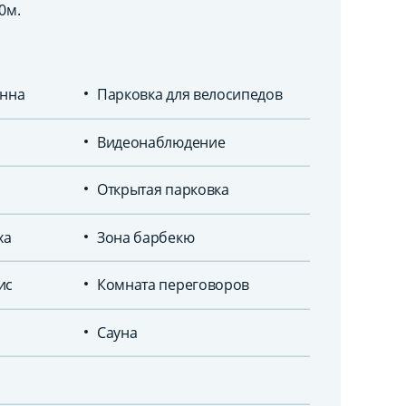
0м.
енна
Парковка для велосипедов
Видеонаблюдение
Открытая парковка
ха
Зона барбекю
ис
Комната переговоров
Сауна