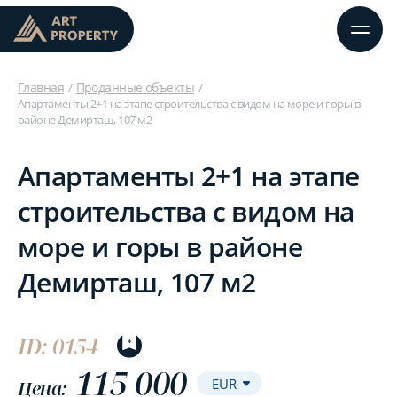
Главная
Проданные объекты
Апартаменты 2+1 на этапе строительства с видом на море и горы в
районе Демирташ, 107 м2
Апартаменты 2+1 на этапе
строительства с видом на
море и горы в районе
Демирташ, 107 м2
ID: 0154
115 000
Цена: