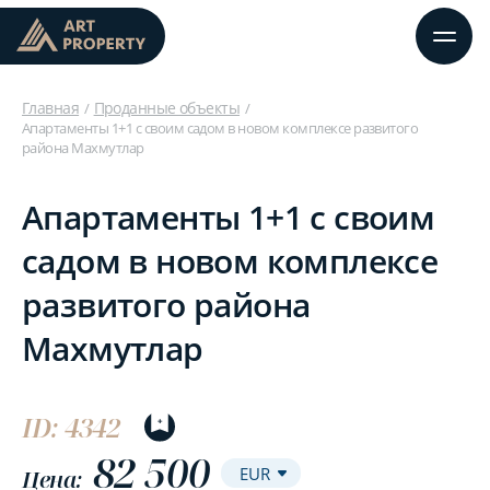
Главная
Проданные объекты
Апартаменты 1+1 с своим садом в новом комплексе развитого
района Махмутлар
Апартаменты 1+1 с своим
садом в новом комплексе
развитого района
Махмутлар
ID: 4342
82 500
Цена: