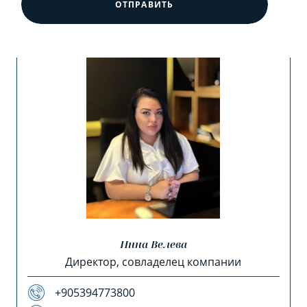
ОТПРАВИТЬ
Инна Велева
Директор, совладелец компании
+905394773800