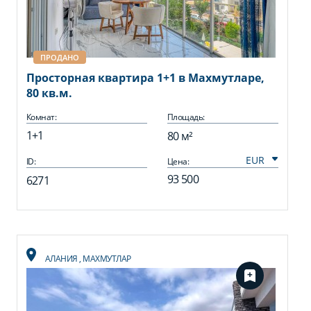
ПРОДАНО
Просторная квартира 1+1 в Махмутларе,
80 кв.м.
Комнат:
Площадь:
1+1
80 м²
ID:
Цена:
93 500
6271
АЛАНИЯ
,
МАХМУТЛАР