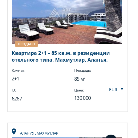
ПРОДАНО
Квартира 2+1 – 85 кв.м. в резиденции
отельного типа. Махмутлар, Аланья.
Комнат:
Площадь:
2+1
85 м²
ID:
Цена:
130 000
6267
АЛАНИЯ
,
МАХМУТЛАР