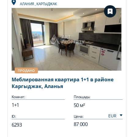
АЛАНИЯ
,
КАРГЫДЖАК
ПРОДАНО
Меблированная квартира 1+1 в районе
Каргыджак, Аланья
Комнат:
Площадь:
1+1
50 м²
ID:
Цена:
87 000
6293