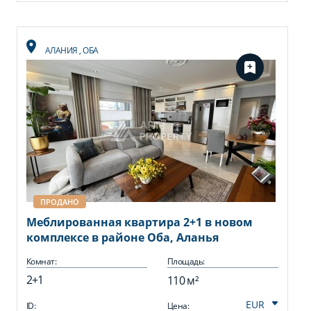
АЛАНИЯ
,
ОБА
ПРОДАНО
Меблированная квартира 2+1 в новом
комплексе в районе Обa, Аланья
Комнат:
Площадь:
2+1
110 м²
ID:
Цена: