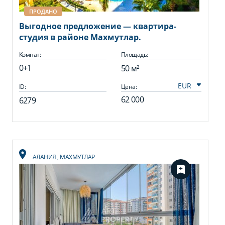
ПРОДАНО
Выгодное предложение — квартира-
студия в районе Махмутлар.
Комнат:
Площадь:
0+1
50 м²
ID:
Цена:
62 000
6279
АЛАНИЯ
,
МАХМУТЛАР