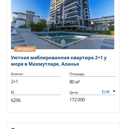
ПРОДАНО
Уютная меблированная квартира 2+1 у
моря в Махмутларе, Аланья
Комнат:
Площадь:
2+1
80 м²
ID:
Цена:
172 000
6296