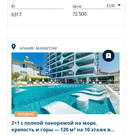
ID:
Цена:
72 500
6317
АЛАНИЯ
,
МАХМУТЛАР
ПРОДАНО
2+1 с полной панорамой на море,
крепость и горы — 120 м² на 10 этаже в