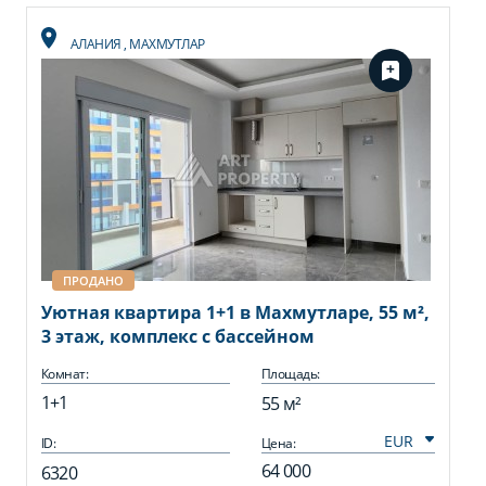
АЛАНИЯ
,
МАХМУТЛАР
ПРОДАНО
Уютная квартира 1+1 в Махмутларе, 55 м²,
3 этаж, комплекс с бассейном
Комнат:
Площадь:
1+1
55 м²
ID:
Цена:
64 000
6320