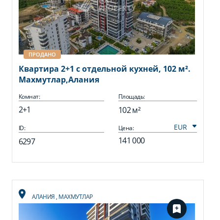
ПРОДАНО
Квартира 2+1 с отдельной кухней, 102 м².
Махмутлар,Алания
Комнат:
Площадь:
2+1
102 м²
ID:
Цена:
141 000
6297
АЛАНИЯ
,
МАХМУТЛАР