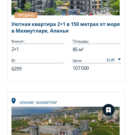
ПРОДАНО
Уютная квартира 2+1 в 150 метрах от моря
в Махмутларе, Аланья
Комнат:
Площадь:
2+1
85 м²
ID:
Цена:
107 000
6299
АЛАНИЯ
,
МАХМУТЛАР