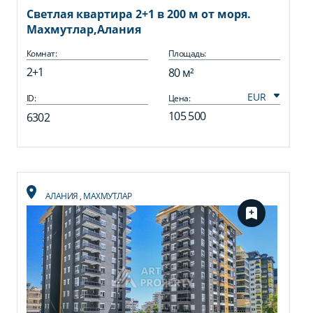
Светлая квартира 2+1 в 200 м от моря.
Махмутлар,Алания
Комнат:
Площадь:
2+1
80 м²
ID:
Цена:
105 500
6302
АЛАНИЯ
,
МАХМУТЛАР