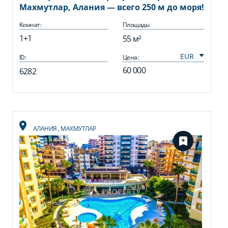
Махмутлар, Алания — всего 250 м до моря!
Комнат:
Площадь:
1+1
55 м²
ID:
Цена:
60 000
6282
АЛАНИЯ
,
МАХМУТЛАР