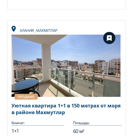
АЛАНИЯ
,
МАХМУТЛАР
ПРОДАНО
Уютная квартира 1+1 в 150 метрах от моря
в районе Махмутлар
Комнат:
Площадь:
1+1
60 м²