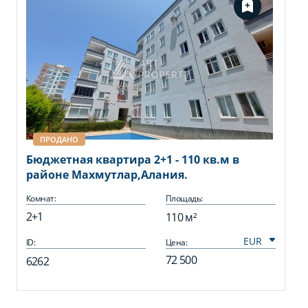
ПРОДАНО
Бюджетная квартира 2+1 - 110 кв.м в
районе Махмутлар,Алания.
Комнат:
Площадь:
2+1
110 м²
ID:
Цена:
72 500
6262