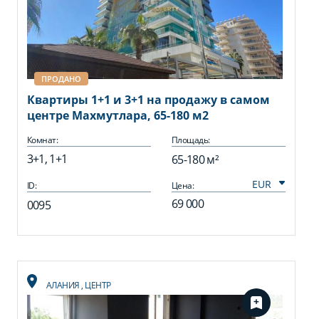
ПРОДАНО
Квартиры 1+1 и 3+1 на продажу в самом
центре Махмутлара, 65-180 м2
Комнат:
Площадь:
3+1, 1+1
65-180 м²
ID:
Цена:
69 000
0095
АЛАНИЯ
,
ЦЕНТР