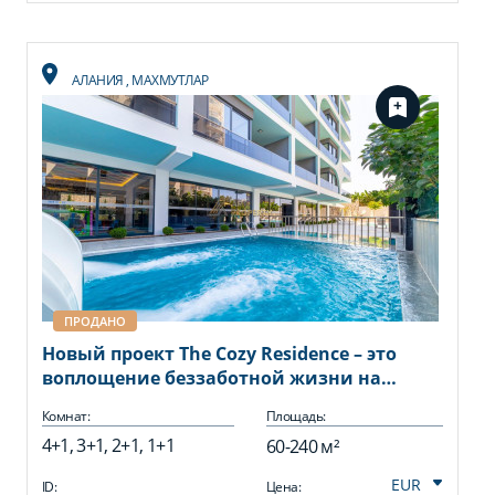
АЛАНИЯ
,
МАХМУТЛАР
ПРОДАНО
Новый проект The Cozy Residence – это
воплощение беззаботной жизни на
берегу Средиземного моря.
Комнат:
Площадь:
4+1, 3+1, 2+1, 1+1
60-240 м²
ID:
Цена: