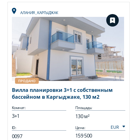
АЛАНИЯ
,
КАРГЫДЖАК
ПРОДАНО
Вилла планировки 3+1 с собственным
бассейном в Каргыджаке, 130 м2
Комнат:
Площадь:
3+1
130 м²
ID:
Цена:
159 500
0097