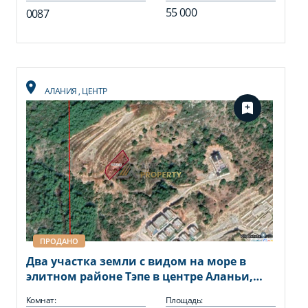
55 000
0087
АЛАНИЯ
,
ЦЕНТР
ПРОДАНО
Два участка земли с видом на море в
элитном районе Тэпе в центре Аланьи,
1000.92м2, 1001.18м2
Комнат:
Площадь: