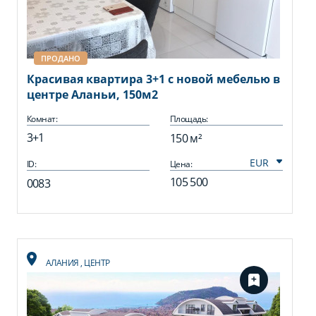
ПРОДАНО
Красивая квартира 3+1 с новой мебелью в
центре Аланьи, 150м2
Комнат:
Площадь:
3+1
150 м²
ID:
Цена:
105 500
0083
АЛАНИЯ
,
ЦЕНТР