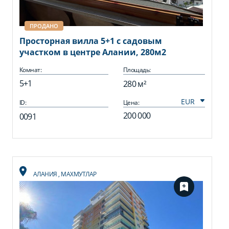
ПРОДАНО
Просторная вилла 5+1 с садовым
участком в центре Алании, 280м2
Комнат:
Площадь:
5+1
280 м²
ID:
Цена:
200 000
0091
АЛАНИЯ
,
МАХМУТЛАР