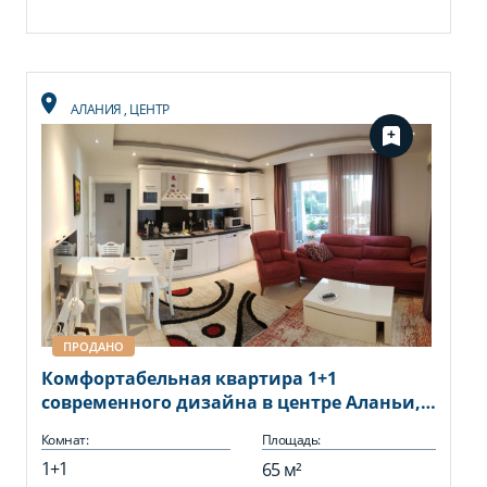
АЛАНИЯ
,
ЦЕНТР
ПРОДАНО
Комфортабельная квартира 1+1
современного дизайна в центре Аланьи,
65 м2
Комнат:
Площадь:
1+1
65 м²