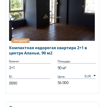
ПРОДАНО
Компактная недорогая квартира 2+1 в
центре Аланьи, 90 м2
Комнат:
Площадь:
2+1
90 м²
ID:
Цена:
56 000
0090