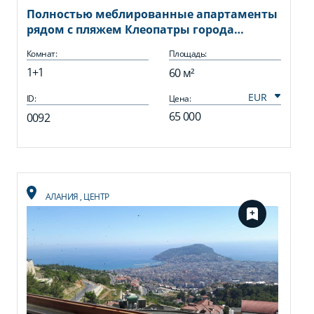
Полностью меблированные апартаменты
рядом с пляжем Клеопатры города
Аланья, 60 м2
Комнат:
Площадь:
1+1
60 м²
ID:
Цена:
65 000
0092
АЛАНИЯ
,
ЦЕНТР