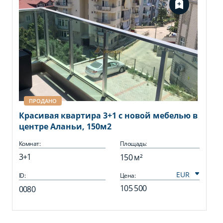
ПРОДАНО
Красивая квартира 3+1 с новой мебелью в
центре Аланьи, 150м2
Комнат:
Площадь:
3+1
150 м²
ID:
Цена:
105 500
0080