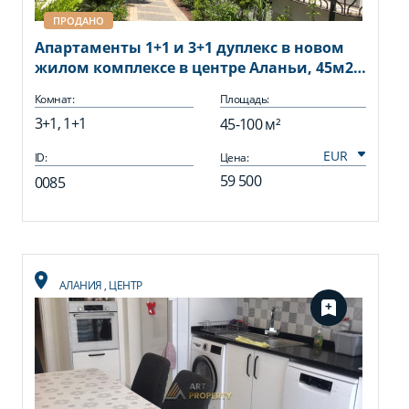
ПРОДАНО
Апартаменты 1+1 и 3+1 дуплекс в новом
жилом комплексе в центре Аланьи, 45м2-
100м2
Комнат:
Площадь:
3+1, 1+1
45-100 м²
ID:
Цена:
59 500
0085
АЛАНИЯ
,
ЦЕНТР