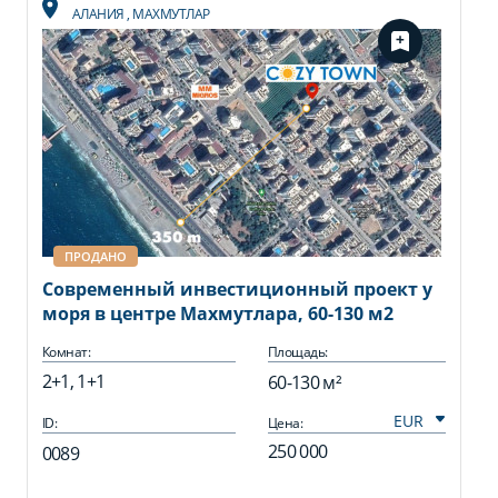
АЛАНИЯ
,
МАХМУТЛАР
ПРОДАНО
Cовременный инвестиционный проект у
моря в центре Махмутлара, 60-130 м2
Комнат:
Площадь:
2+1, 1+1
60-130 м²
ID:
Цена:
250 000
0089