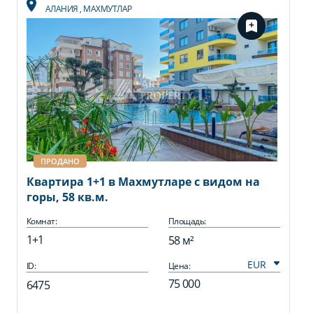
АЛАНИЯ
,
МАХМУТЛАР
ПРОДАНО
Квартира 1+1 в Махмутларе с видом на
горы, 58 кв.м.
Комнат:
Площадь:
1+1
58 м²
ID:
Цена:
75 000
6475