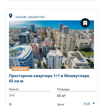
АЛАНИЯ
,
МАХМУТЛАР
ПРОДАНО
Просторная квартира 1+1 в Махмутларе,
65 кв.м.
Комнат:
Площадь:
1+1
65 м²
ID:
Цена: