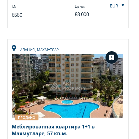
ID:
Цена:
88 000
6560
АЛАНИЯ
,
МАХМУТЛАР
ПРОДАНО
Меблированная квартира 1+1 в
Махмутларе, 57 кв.м.