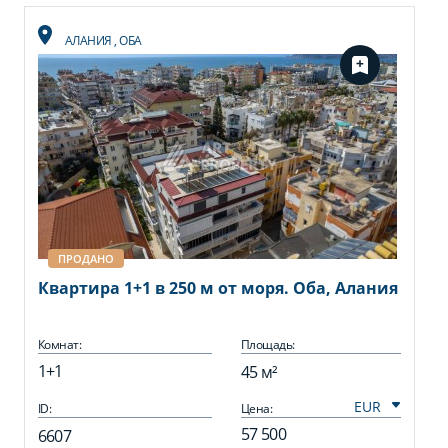
АЛАНИЯ
,
ОБА
ПРОДАНО
Квартира 1+1 в 250 м от моря. Оба, Алания
Комнат:
Площадь:
1+1
45 м²
ID:
Цена:
57 500
6607