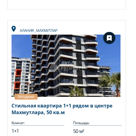
АЛАНИЯ
,
МАХМУТЛАР
ПРОДАНО
Стильная квартира 1+1 рядом в центре
Махмутлара, 50 кв.м
Комнат:
Площадь:
1+1
50 м²