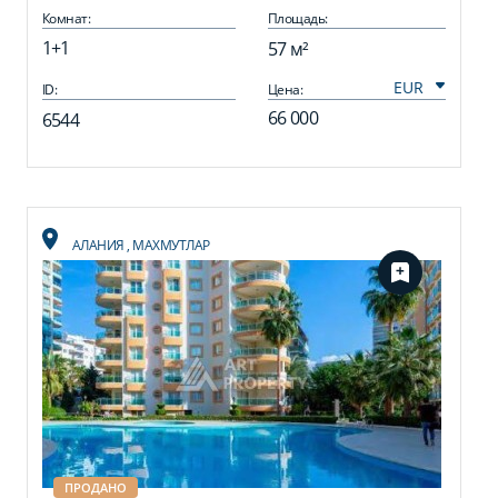
Комнат:
Площадь:
1+1
57 м²
ID:
Цена:
66 000
6544
АЛАНИЯ
,
МАХМУТЛАР
ПРОДАНО