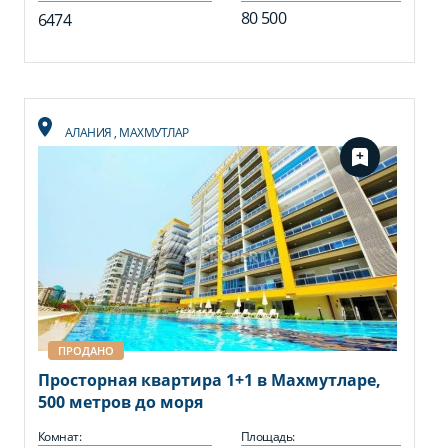
80 500
6474
АЛАНИЯ
,
МАХМУТЛАР
ПРОДАНО
Просторная квартира 1+1 в Махмутларе,
500 метров до моря
Комнат:
Площадь: