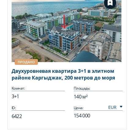
ПРОДАНО
Двухуровневая квартира 3+1 в элитном
районе Каргыджак, 200 метров до моря
Комнат:
Площадь:
3+1
140 м²
ID:
Цена:
154 000
6422