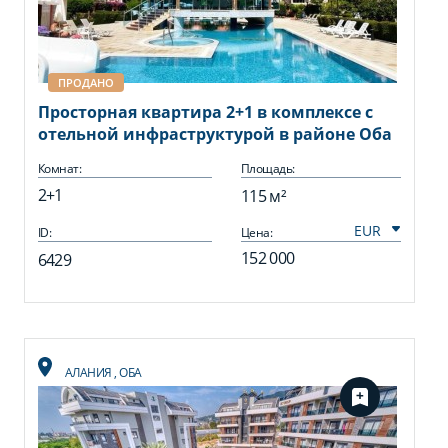
ПРОДАНО
Просторная квартира 2+1 в комплексе с
отельной инфраструктурой в районе Оба
Комнат:
Площадь:
2+1
115 м²
ID:
Цена:
152 000
6429
АЛАНИЯ
,
ОБА