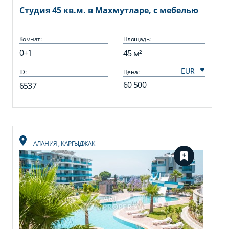
Студия 45 кв.м. в Махмутларе, с мебелью
Комнат:
Площадь:
0+1
45 м²
ID:
Цена:
60 500
6537
АЛАНИЯ
,
КАРГЫДЖАК