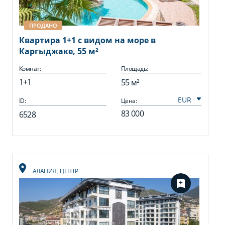
ПРОДАНО
Квартира 1+1 с видом на море в
Каргыджаке, 55 м²
Комнат:
Площадь:
1+1
55 м²
ID:
Цена:
83 000
6528
АЛАНИЯ
,
ЦЕНТР