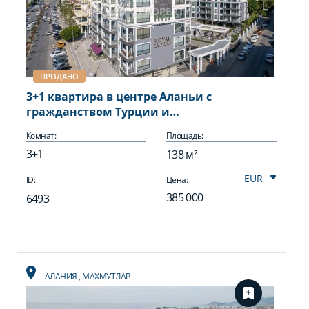
ПРОДАНО
3+1 квартира в центре Аланьи с
гражданством Турции и
инфраструктурой отеля
Комнат:
Площадь:
3+1
138 м²
ID:
Цена:
385 000
6493
АЛАНИЯ
,
МАХМУТЛАР