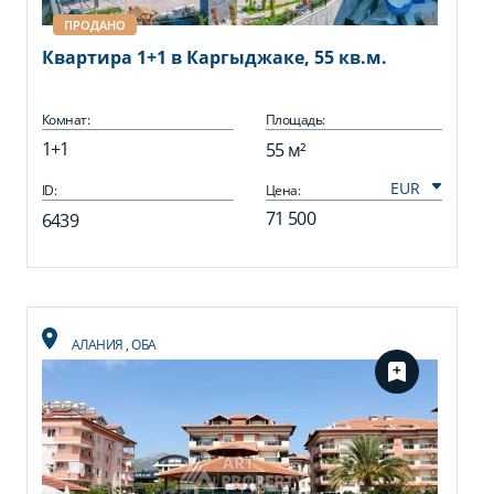
ПРОДАНО
Квартира 1+1 в Каргыджаке, 55 кв.м.
Комнат:
Площадь:
1+1
55 м²
ID:
Цена:
71 500
6439
АЛАНИЯ
,
ОБА