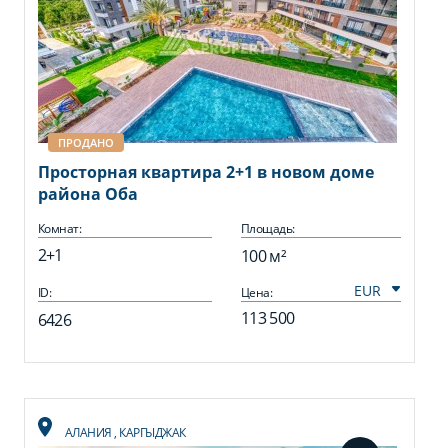
ПРОДАНО
Просторная квартира 2+1 в новом доме
района Оба
Комнат:
Площадь:
2+1
100 м²
ID:
Цена:
113 500
6426
АЛАНИЯ
,
КАРГЫДЖАК