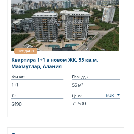
ПРОДАНО
Квартира 1+1 в новом ЖК, 55 кв.м.
Махмутлар, Алания
Комнат:
Площадь:
1+1
55 м²
ID:
Цена:
71 500
6490