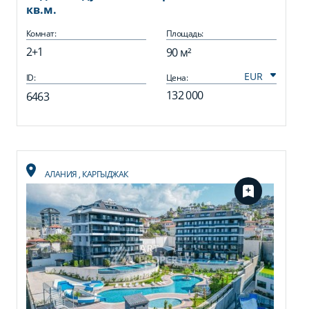
кв.м.
Комнат:
Площадь:
2+1
90 м²
ID:
Цена:
132 000
6463
АЛАНИЯ
,
КАРГЫДЖАК