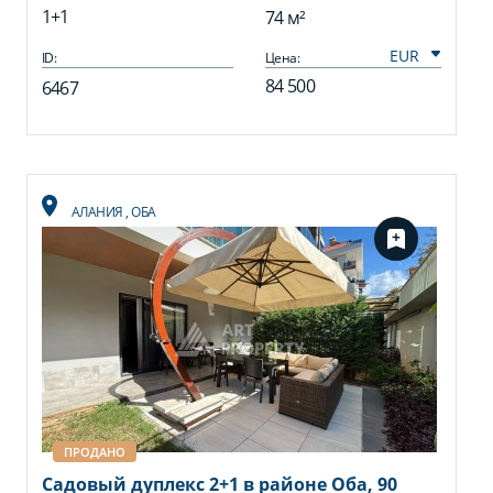
1+1
74 м²
ID:
Цена:
84 500
6467
АЛАНИЯ
,
ОБА
ПРОДАНО
Садовый дуплекс 2+1 в районе Оба, 90